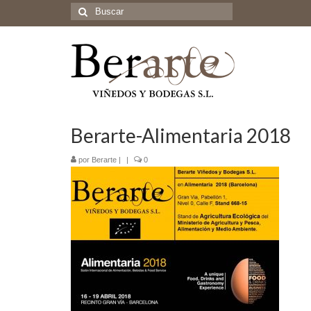
Buscar
por:
Berarte-Alimentaria 2018
por
Berarte
|
|
0