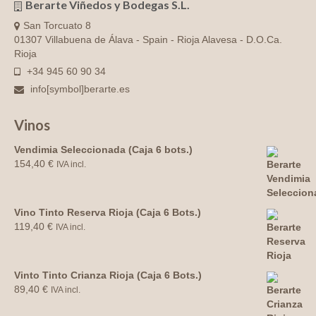
Berarte Viñedos y Bodegas S.L.
San Torcuato 8
01307 Villabuena de Álava - Spain - Rioja Alavesa - D.O.Ca.
Rioja
+34 945 60 90 34
info[symbol]berarte.es
Vinos
Vendimia Seleccionada (Caja 6 bots.)
154,40
€
IVA incl.
Vino Tinto Reserva Rioja (Caja 6 Bots.)
119,40
€
IVA incl.
Vinto Tinto Crianza Rioja (Caja 6 Bots.)
89,40
€
IVA incl.