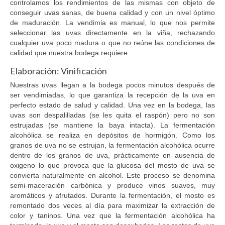
controlamos los rendimientos de las mismas con objeto de
conseguir uvas sanas, de buena calidad y con un nivel óptimo
de maduración. La vendimia es manual, lo que nos permite
seleccionar las uvas directamente en la viña, rechazando
cualquier uva poco madura o que no reúne las condiciones de
calidad que nuestra bodega requiere.
Elaboración: Vinificación
Nuestras uvas llegan a la bodega pocos minutos después de
ser vendimiadas, lo que garantiza la recepción de la uva en
perfecto estado de salud y calidad. Una vez en la bodega, las
uvas son despalilladas (se les quita el raspón) pero no son
estrujadas (se mantiene la baya intacta). La fermentación
alcohólica se realiza en depósitos de hormigón. Como los
granos de uva no se estrujan, la fermentación alcohólica ocurre
dentro de los granos de uva, prácticamente en ausencia de
oxigeno lo que provoca que la glucosa del mosto de uva se
convierta naturalmente en alcohol. Este proceso se denomina
semi-maceración carbónica y produce vinos suaves, muy
aromáticos y afrutados. Durante la fermentación, el mosto es
remontado dos veces al día para maximizar la extracción de
color y taninos. Una vez que la fermentación alcohólica ha