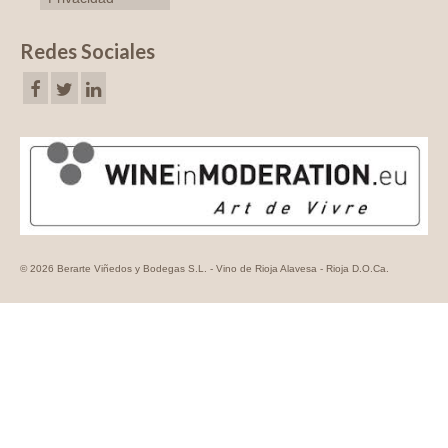
Redes Sociales
© 2026 Berarte Viñedos y Bodegas S.L. - Vino de Rioja Alavesa - Rioja D.O.Ca.