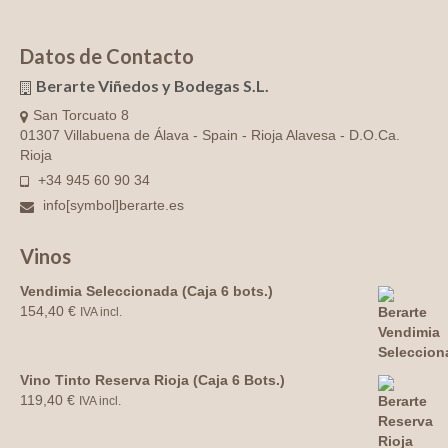
Datos de Contacto
Berarte Viñedos y Bodegas S.L.
San Torcuato 8
01307 Villabuena de Álava - Spain - Rioja Alavesa - D.O.Ca.
Rioja
+34 945 60 90 34
info[symbol]berarte.es
Vinos
Vendimia Seleccionada (Caja 6 bots.)
154,40
€
IVA incl.
Vino Tinto Reserva Rioja (Caja 6 Bots.)
119,40
€
IVA incl.