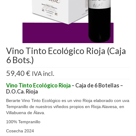
Blog
Contactar
Vino Tinto Ecológico Rioja (Caja
6 Bots.)
59,40
€
IVA incl.
Vino Tinto Ecológico Rioja
– Caja de 6 Botellas –
D.O.Ca. Rioja
Berarte Vino Tinto Ecológico es un vino Rioja elaborado con uva
Tempranillo de nuestros viñedos propios en Rioja Alavesa, en
Villabuena de Álava.
100% Tempranillo
Cosecha 2024