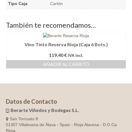
Tipo Caja
Cartón
También te recomendamos…
Vino Tinto Reserva Rioja (Caja 6 Bots.)
119,40
€
IVA incl.
AÑADIR AL CARRITO
Datos de Contacto
Berarte Viñedos y Bodegas S.L.
San Torcuato 8
01307 Villabuena de Álava - Spain - Rioja Alavesa - D.O.Ca.
Rioja