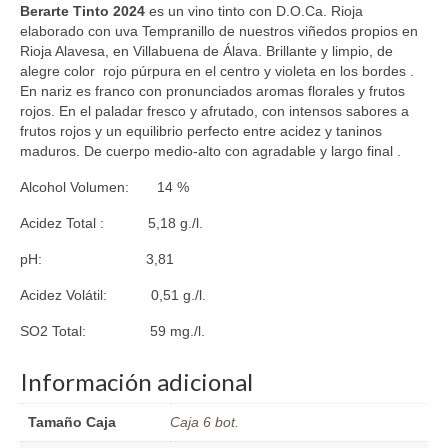
Berarte Tinto 2024
es un vino tinto con D.O.Ca. Rioja
elaborado con uva Tempranillo de nuestros viñedos propios en
Rioja Alavesa, en Villabuena de Álava. Brillante y limpio, de
alegre color rojo púrpura en el centro y violeta en los bordes .
En nariz es franco con pronunciados aromas florales y frutos
rojos. En el paladar fresco y afrutado, con intensos sabores a
frutos rojos y un equilibrio perfecto entre acidez y taninos
maduros. De cuerpo medio-alto con agradable y largo final .
Alcohol Volumen: 14 %
Acidez Total : 5,18 g./l.
pH: 3,81
Acidez Volátil: 0,51 g./l.
SO2 Total: 59 mg./l.
Información adicional
Tamaño Caja
Caja 6 bot.