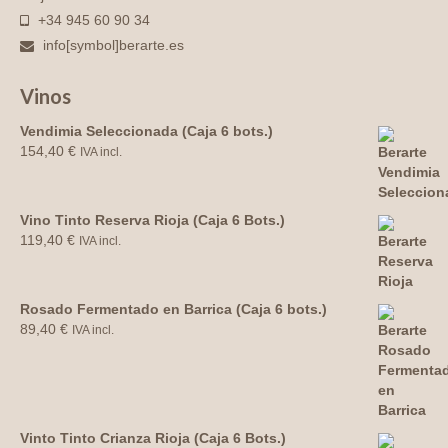
+34 945 60 90 34
info[symbol]berarte.es
Vinos
Vendimia Seleccionada (Caja 6 bots.)
154,40
€
IVA incl.
Vino Tinto Reserva Rioja (Caja 6 Bots.)
119,40
€
IVA incl.
Rosado Fermentado en Barrica (Caja 6 bots.)
89,40
€
IVA incl.
Vinto Tinto Crianza Rioja (Caja 6 Bots.)