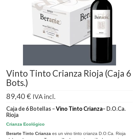
Comprar
Galeria
Blog
Contactar
Vinto Tinto Crianza Rioja (Caja 6
Bots.)
89,40
€
IVA incl.
Caja de 6 Botellas –
Vino Tinto Crianza
– D.O.Ca.
Rioja
Crianza Ecológico
Berarte Tinto Crianza
es un vino tinto crianza D.O.Ca. Rioja