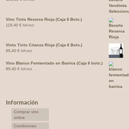
Vino Tinto Reserva Rioja (Caja 6 Bots.)
119,40
€
IVA incl.
Vinto Tinto Crianza Rioja (Caja 6 Bots.)
89,40
€
IVA incl.
Vino Blanco Fermentado en Barrica (Caja 6 bots.)
89,40
€
IVA incl.
Información
Comprar vino
online
Condiciones