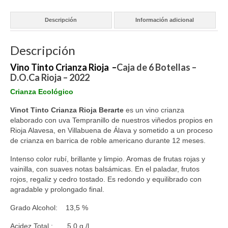
Descripción
Información adicional
Descripción
Vino Tinto Crianza Rioja –
Caja de 6 Botellas –
D.O.Ca Rioja – 2022
Crianza Ecológico
Vinot Tinto Crianza
Rioja Berarte
es un vino crianza
elaborado con uva Tempranillo de nuestros viñedos propios en
Rioja Alavesa, en Villabuena de Álava y sometido a un proceso
de crianza en barrica de roble americano durante 12 meses.
Intenso color rubí, brillante y limpio. Aromas de frutas rojas y
vainilla, con suaves notas balsámicas. En el paladar, frutos
rojos, regaliz y cedro tostado. Es redondo y equilibrado con
agradable y prolongado final.
Grado Alcohol: 13,5 %
Acidez Total : 5,0 g./l.