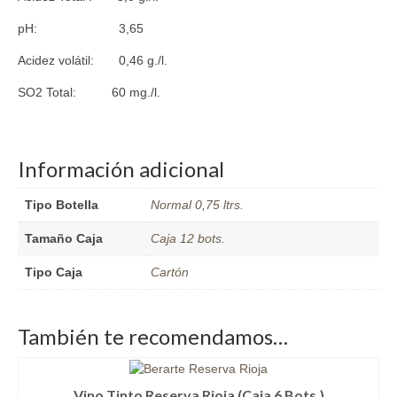
pH: 3,65
Acidez volátil: 0,46 g./l.
SO2 Total: 60 mg./l.
Información adicional
Tipo Botella
Normal 0,75 ltrs.
Tamaño Caja
Caja 12 bots.
Tipo Caja
Cartón
También te recomendamos…
Vino Tinto Reserva Rioja (Caja 6 Bots.)