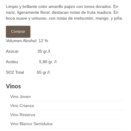
Limpio y brillante color amarillo pajizo con tonos dorados. En
nariz, ligeramente floral, destacan notas de fruta madura. En
boca suave y untuoso, con notas de melocotón, mango, y piña.
Comprar
Volumen Alcohol: 12 %
Azúcar 35 gr./l.
Acidez 5,80 gr. /l
SO2 Total 65 gr./l.
Vinos
Vino Joven
Vino Crianza
Vino Reserva
Vino Blanco Semidulce