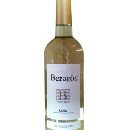
Galeria
Blog
Contactar