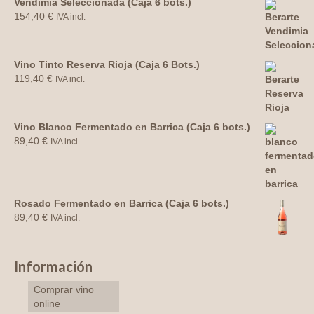
Vendimia Seleccionada (Caja 6 bots.)
154,40
€
IVA incl.
Vino Tinto Reserva Rioja (Caja 6 Bots.)
119,40
€
IVA incl.
Vino Blanco Fermentado en Barrica (Caja 6 bots.)
89,40
€
IVA incl.
Rosado Fermentado en Barrica (Caja 6 bots.)
89,40
€
IVA incl.
Información
Comprar vino
online