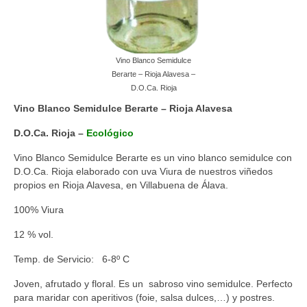
Vino Blanco Semidulce
Berarte – Rioja Alavesa –
D.O.Ca. Rioja
Vino Blanco Semidulce Berarte – Rioja Alavesa
D.O.Ca. Rioja –
Ecológico
Vino Blanco Semidulce Berarte es un vino blanco semidulce con
D.O.Ca. Rioja elaborado con uva Viura de nuestros viñedos
propios en Rioja Alavesa, en Villabuena de Álava.
100% Viura
12 % vol.
Temp. de Servicio: 6-8º C
Joven, afrutado y floral. Es un sabroso vino semidulce. Perfecto
para maridar con aperitivos (foie, salsa dulces,…) y postres.