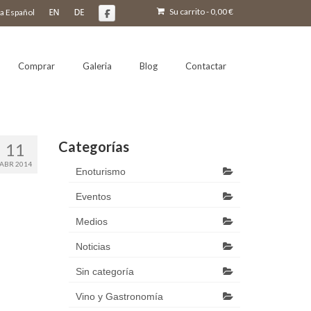
Su carrito
-
0,00
€
Comprar
Galeria
Blog
Contactar
Categorías
11
ABR 2014
Enoturismo
Eventos
Medios
Noticias
Sin categoría
Vino y Gastronomía