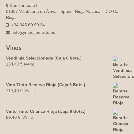
San Torcuato 8
01307 Villabuena de Álava - Spain - Rioja Alavesa - D.O.Ca.
Rioja
+34 945 60 90 34
info[symbol]berarte.es
Vinos
Vendimia Seleccionada (Caja 6 bots.)
154,40
€
IVA incl.
Vino Tinto Reserva Rioja (Caja 6 Bots.)
119,40
€
IVA incl.
Vinto Tinto Crianza Rioja (Caja 6 Bots.)
89,40
€
IVA incl.