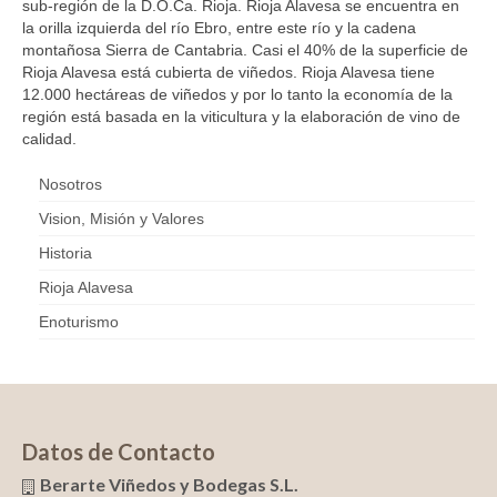
sub-región de la D.O.Ca. Rioja. Rioja Alavesa se ​​encuentra en
Comprar
la orilla izquierda del río Ebro, entre este río y la cadena
montañosa Sierra de Cantabria. Casi el 40% de la superficie de
Galeria
Rioja Alavesa está cubierta de viñedos. Rioja Alavesa tiene
Blog
12.000 hectáreas de viñedos y por lo tanto la economía de la
región está basada en la viticultura y la elaboración de vino de
Contactar
calidad.
Nosotros
Vision, Misión y Valores
Historia
Rioja Alavesa
Enoturismo
Datos de Contacto
Berarte Viñedos y Bodegas S.L.