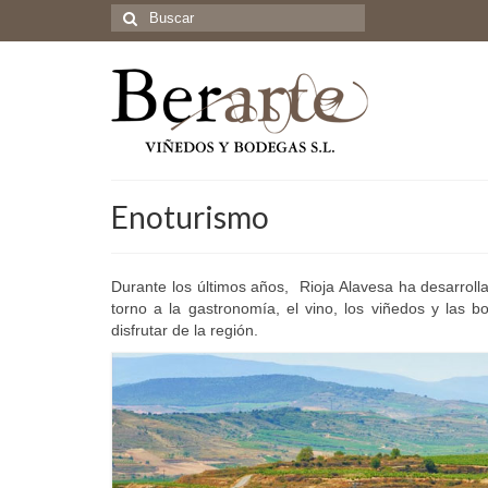
Buscar
por:
Enoturismo
Durante los últimos años, Rioja Alavesa ha desarroll
torno a la gastronomía, el vino, los viñedos y las bo
disfrutar de la región.