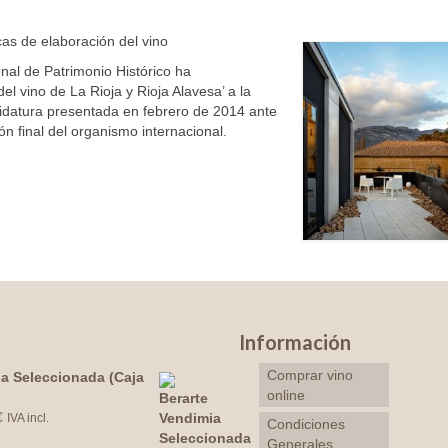
icas de elaboración del vino
nal de Patrimonio Histórico ha
el vino de La Rioja y Rioja Alavesa’ a la
idatura presentada en febrero de 2014 ante
 final del organismo internacional.
Información
Comprar vino
a Seleccionada (Caja
online
€
IVA incl.
Condiciones
Generales