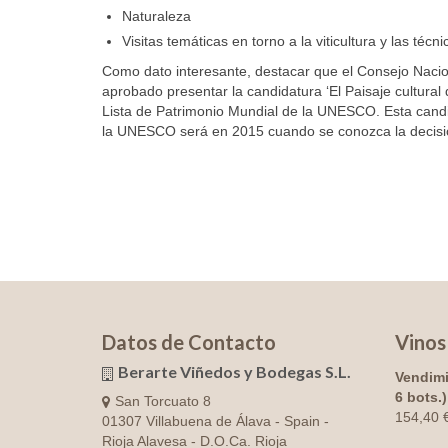
Naturaleza
Visitas temáticas en torno a la viticultura y las técn
Como dato interesante, destacar que el Consejo Nacio
aprobado presentar la candidatura ‘El Paisaje cultural d
Lista de Patrimonio Mundial de la UNESCO. Esta cand
la UNESCO será en 2015 cuando se conozca la decisión
Datos de Contacto
Vinos
Berarte Viñedos y Bodegas S.L.
Vendimi
6 bots.)
San Torcuato 8
154,40
01307 Villabuena de Álava - Spain -
Rioja Alavesa - D.O.Ca. Rioja