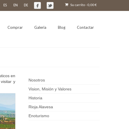
Su carrito
-
0,00
€
Comprar
Galeria
Blog
Contactar
sticos en
Nosotros
visitar y
Vision, Misión y Valores
Historia
Rioja Alavesa
Enoturismo