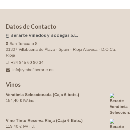
Datos de Contacto
Berarte Viñedos y Bodegas S.L.
San Torcuato 8
01307 Villabuena de Álava - Spain - Rioja Alavesa - D.O.Ca.
Rioja
+34 945 60 90 34
info[symbol]berarte.es
Vinos
Vendimia Seleccionada (Caja 6 bots.)
154,40
€
IVA incl.
Vino Tinto Reserva Rioja (Caja 6 Bots.)
119,40
€
IVA incl.