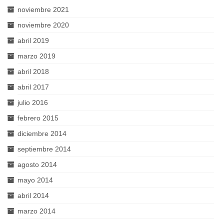
noviembre 2021
noviembre 2020
abril 2019
marzo 2019
abril 2018
abril 2017
julio 2016
febrero 2015
diciembre 2014
septiembre 2014
agosto 2014
mayo 2014
abril 2014
marzo 2014