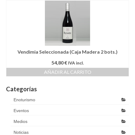
Galeria
Blog
Contactar
Vendimia Seleccionada (Caja Madera 2 bots.)
54,80
€
IVA incl.
AÑADIR AL CARRITO
Categorías
Enoturismo
Eventos
Medios
Noticias