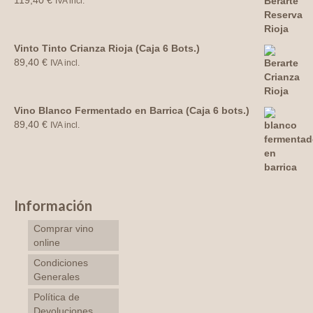
119,40
€
IVA incl.
Vinto Tinto Crianza Rioja (Caja 6 Bots.)
89,40
€
IVA incl.
Vino Blanco Fermentado en Barrica (Caja 6 bots.)
89,40
€
IVA incl.
Información
Comprar vino
online
Condiciones
Generales
Política de
Devoluciones