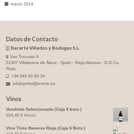
marzo 2014
Datos de Contacto
Berarte Viñedos y Bodegas S.L.
San Torcuato 8
01307 Villabuena de Álava - Spain - Rioja Alavesa - D.O.Ca.
Rioja
+34 945 60 90 34
info[symbol]berarte.es
Vinos
Vendimia Seleccionada (Caja 6 bots.)
154,40
€
IVA incl.
Vino Tinto Reserva Rioja (Caja 6 Bots.)